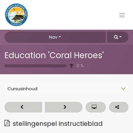
Nav
Education 'Coral Heroes'
0
%
Cursusinhoud
stellingenspel instructieblad