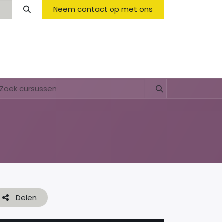
Neem contact op met ons
Opening Hours & Fees
FAQ & Regulations
Delen