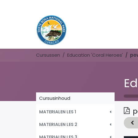
Cursussen
Education 'Coral Heroes'
pow
Ed
Cursusinhoud
p
MATERIALEN LES 1
MATERIALEN LES 2
MATERIALEN LES 3