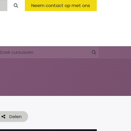
Neem contact op met ons
Opening Hours & Fees
FAQ & Regulations
Delen