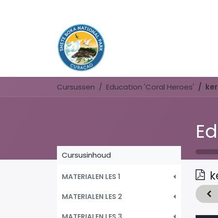
Cursussen
Education 'Coral Heroes'
ker
Ed
Cursusinhoud
k
MATERIALEN LES 1
MATERIALEN LES 2
MATERIALEN LES 3