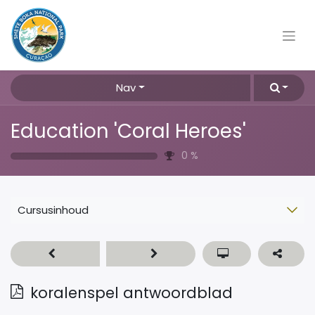
Nav
Education 'Coral Heroes'
0
%
Cursusinhoud
koralenspel antwoordblad