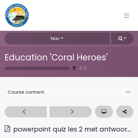
Nav
Education 'Coral Heroes'
0
%
Course content
powerpoint quiz les 2 met antwoorden Ned