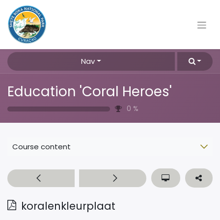
Nav
Education 'Coral Heroes'
0
%
Course content
koralenkleurplaat