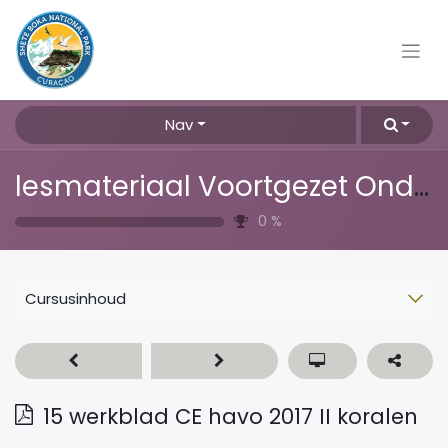
Nav
lesmateriaal Voortgezet Onderwijs
0
%
Cursusinhoud
15 werkblad CE havo 2017 II koralen