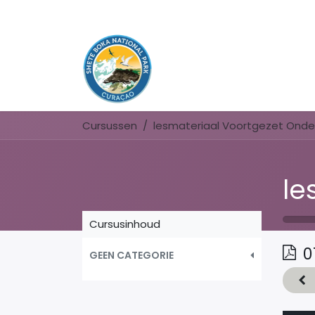
Cursussen
lesmateriaal Voortgezet Onder
Cursusinhoud
0
GEEN CATEGORIE