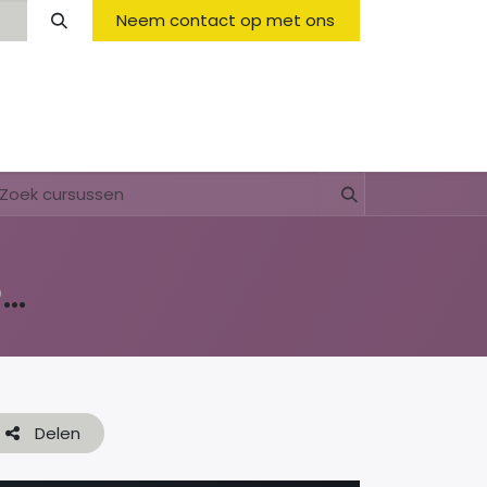
Neem contact op met ons
Opening Hours & Fees
FAQ & Regulations
lesmateriaal Voortgezet Onderwijs
Delen