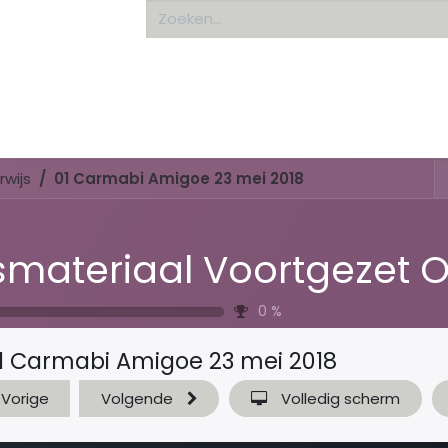
Home
About us
wijs
01 Carmabi Amigoe 23 mei 2018
0
%
1 Carmabi Amigoe 23 mei 2018
Vorige
Volgende
Volledig scherm