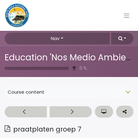
Nav
Education 'Nos Medio Ambiente'
0
%
Course content
praatplaten groep 7