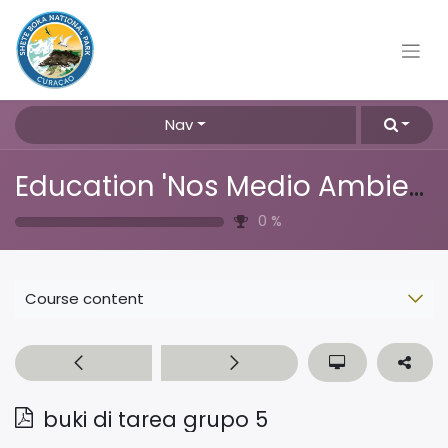
Nav
Education 'Nos Medio Ambiente'
0
%
Course content
buki di tarea grupo 5