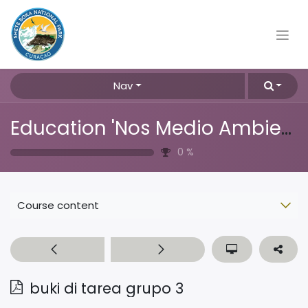
Nav
Education 'Nos Medio Ambiente'
0
%
Course content
buki di tarea grupo 3