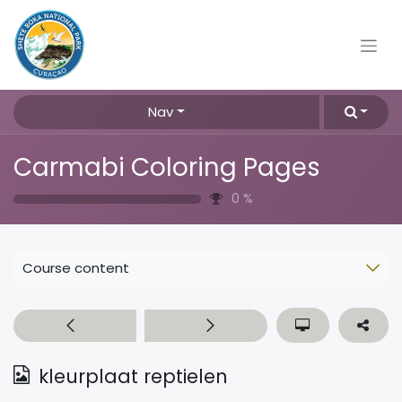
Nav
Carmabi Coloring Pages
0
%
Course content
kleurplaat reptielen