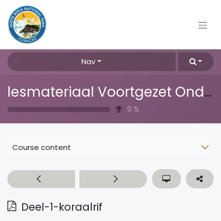
Nav
lesmateriaal Voortgezet Onderwijs
0
%
Course content
Deel-1-koraalrif