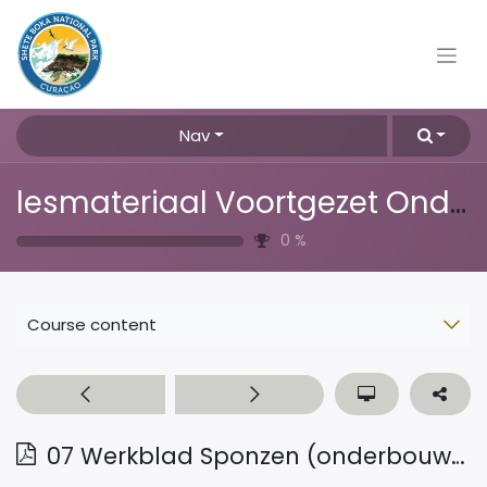
Nav
lesmateriaal Voortgezet Onderwijs
0
%
Course content
07 Werkblad Sponzen (onderbouw vsbo)