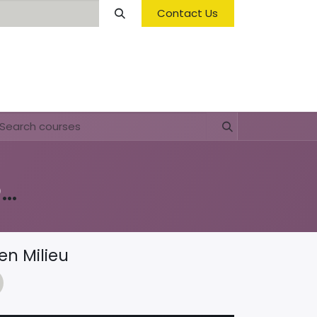
Contact Us
Opening Hours & Fees
FAQ & Regulations
lesmateriaal Voortgezet Onderwijs
en Milieu