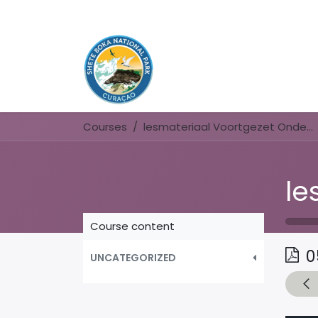
Courses
lesmateriaal Voortgezet Onderwijs
Course content
0
UNCATEGORIZED