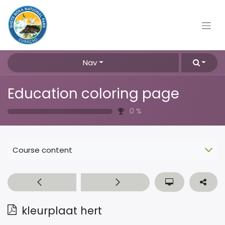
Nav
Education coloring page
0
%
Course content
kleurplaat hert