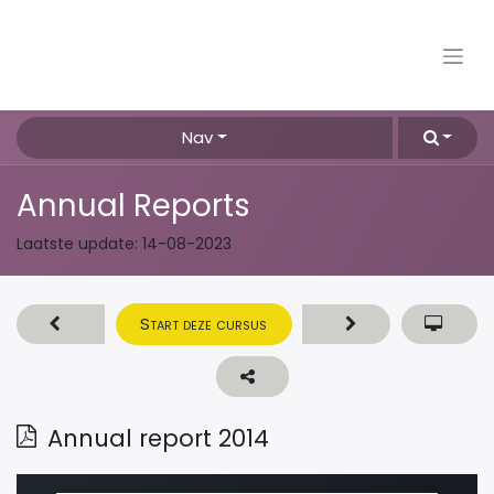
Nav
Annual Reports
Laatste update:
14-08-2023
Start deze cursus
Annual report 2014