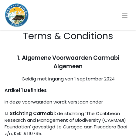
Terms & Conditions
1. Algemene Voorwaarden Carmabi
Algemeen
Geldig met ingang van 1 september 2024
Artikel 1 Definities
In deze voorwaarden wordt verstaan onder
1.1
Stichting Carmabi:
de stichting ‘The Caribbean
Research and Management of Biodiversity (CARMABI)
Foundation’ gevestigd te Curaçao aan Piscadera Baai
z/n, KvK #110735.