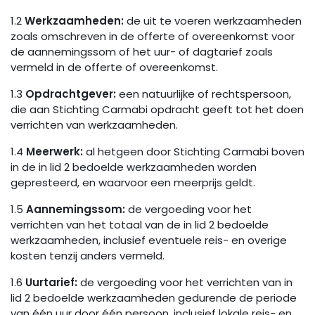
1.2
Werkzaamheden:
de uit te voeren werkzaamheden
zoals omschreven in de offerte of overeenkomst voor
de aannemingssom of het uur- of dagtarief zoals
vermeld in de offerte of overeenkomst.
1.3
Opdrachtgever:
een natuurlijke of rechtspersoon,
die aan Stichting Carmabi opdracht geeft tot het doen
verrichten van werkzaamheden.
1.4
Meerwerk:
al hetgeen door Stichting Carmabi boven
in de in lid 2 bedoelde werkzaamheden worden
gepresteerd, en waarvoor een meerprijs geldt.
1.5
Aannemingssom:
de vergoeding voor het
verrichten van het totaal van de in lid 2 bedoelde
werkzaamheden, inclusief eventuele reis- en overige
kosten tenzij anders vermeld.
1.6
Uurtarief:
de vergoeding voor het verrichten van in
lid 2 bedoelde werkzaamheden gedurende de periode
van één uur door één persoon, inclusief lokale reis- en