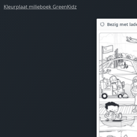
Kleurplaat milieboek GreenKidz
Bezig met lade