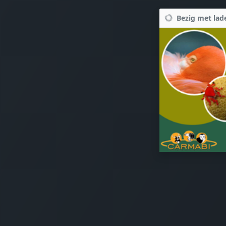
Bezig met lade